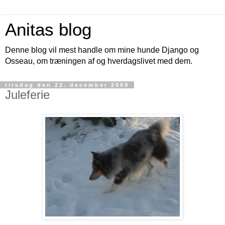
Anitas blog
Denne blog vil mest handle om mine hunde Django og
Osseau, om træningen af og hverdagslivet med dem.
tirsdag den 22. december 2009
Juleferie