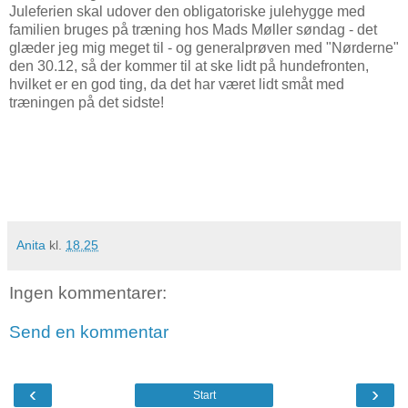
Juleferien skal udover den obligatoriske julehygge med
familien bruges på træning hos Mads Møller søndag - det
glæder jeg mig meget til - og generalprøven med "Nørderne"
den 30.12, så der kommer til at ske lidt på hundefronten,
hvilket er en god ting, da det har været lidt småt med
træningen på det sidste!
Anita
kl.
18.25
Ingen kommentarer:
Send en kommentar
‹
›
Start